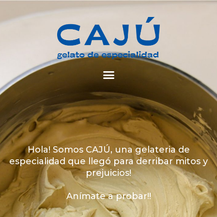
Hola! Somos CAJÚ, una gelateria de
especialidad que llegó para derribar mitos y
prejuicios!
Anímate a probar!!